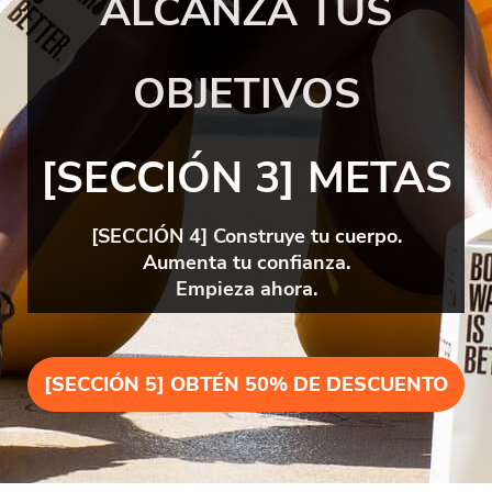
ALCANZA TUS
OBJETIVOS
[SECCIÓN 3] METAS
[SECCIÓN 4] Construye tu cuerpo.
Aumenta tu confianza.
Empieza ahora.
[SECCIÓN 5] OBTÉN 50% DE DESCUENTO